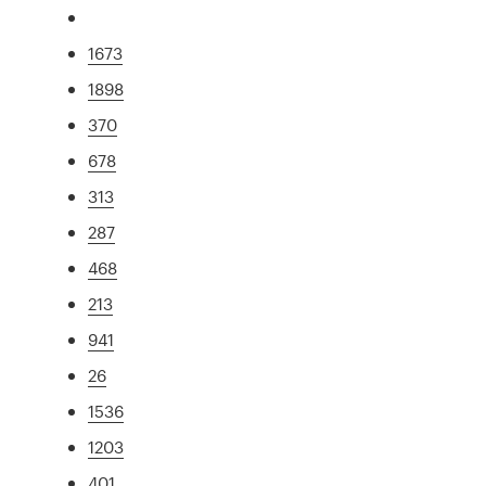
1673
1898
370
678
313
287
468
213
941
26
1536
1203
401