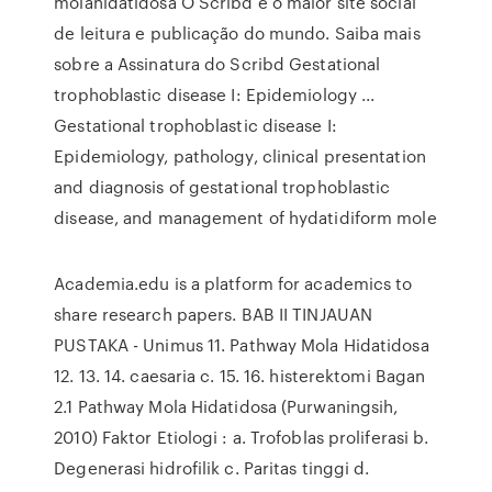
molahidatidosa O Scribd é o maior site social
de leitura e publicação do mundo. Saiba mais
sobre a Assinatura do Scribd Gestational
trophoblastic disease I: Epidemiology ...
Gestational trophoblastic disease I:
Epidemiology, pathology, clinical presentation
and diagnosis of gestational trophoblastic
disease, and management of hydatidiform mole
Academia.edu is a platform for academics to
share research papers. BAB II TINJAUAN
PUSTAKA - Unimus 11. Pathway Mola Hidatidosa
12. 13. 14. caesaria c. 15. 16. histerektomi Bagan
2.1 Pathway Mola Hidatidosa (Purwaningsih,
2010) Faktor Etiologi : a. Trofoblas proliferasi b.
Degenerasi hidrofilik c. Paritas tinggi d.