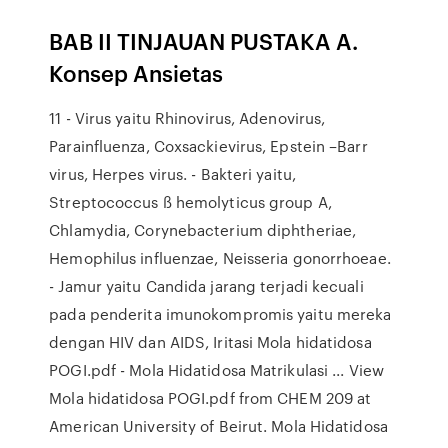
BAB II TINJAUAN PUSTAKA A.
Konsep Ansietas
11 - Virus yaitu Rhinovirus, Adenovirus,
Parainfluenza, Coxsackievirus, Epstein –Barr
virus, Herpes virus. - Bakteri yaitu,
Streptococcus ß hemolyticus group A,
Chlamydia, Corynebacterium diphtheriae,
Hemophilus influenzae, Neisseria gonorrhoeae.
- Jamur yaitu Candida jarang terjadi kecuali
pada penderita imunokompromis yaitu mereka
dengan HIV dan AIDS, Iritasi Mola hidatidosa
POGI.pdf - Mola Hidatidosa Matrikulasi ... View
Mola hidatidosa POGI.pdf from CHEM 209 at
American University of Beirut. Mola Hidatidosa