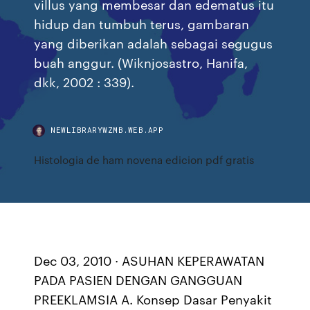
villus yang membesar dan edematus itu
hidup dan tumbuh terus, gambaran
yang diberikan adalah sebagai segugus
buah anggur. (Wiknjosastro, Hanifa,
dkk, 2002 : 339).
NEWLIBRARYWZMB.WEB.APP
Histologia de ham novena edicion pdf gratis
Dec 03, 2010 · ASUHAN KEPERAWATAN
PADA PASIEN DENGAN GANGGUAN
PREEKLAMSIA A. Konsep Dasar Penyakit