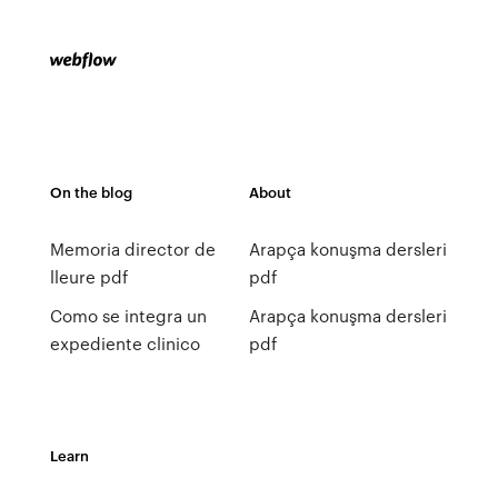
On the blog
About
Memoria director de
Arapça konuşma dersleri
lleure pdf
pdf
Como se integra un
Arapça konuşma dersleri
expediente clinico
pdf
Learn