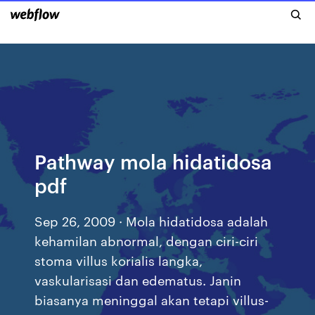
Pathway mola hidatidosa
pdf
Sep 26, 2009 · Mola hidatidosa adalah
kehamilan abnormal, dengan ciri-ciri
stoma villus korialis langka,
vaskularisasi dan edematus. Janin
biasanya meninggal akan tetapi villus-