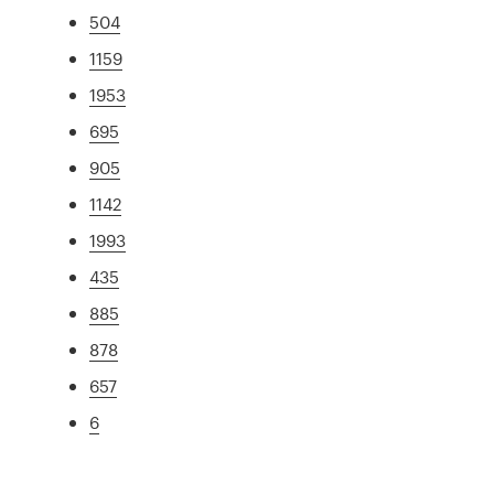
504
1159
1953
695
905
1142
1993
435
885
878
657
6