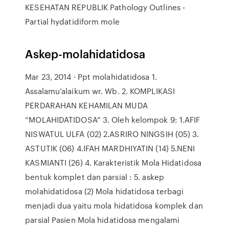
KESEHATAN REPUBLIK Pathology Outlines -
Partial hydatidiform mole
Askep-molahidatidosa
Mar 23, 2014 · Ppt molahidatidosa 1.
Assalamu’alaikum wr. Wb. 2. KOMPLIKASI
PERDARAHAN KEHAMILAN MUDA
“MOLAHIDATIDOSA” 3. Oleh kelompok 9: 1.AFIF
NISWATUL ULFA (02) 2.ASRIRO NINGSIH (05) 3.
ASTUTIK (06) 4.IFAH MARDHIYATIN (14) 5.NENI
KASMIANTI (26) 4. Karakteristik Mola Hidatidosa
bentuk komplet dan parsial : 5. askep
molahidatidosa (2) Mola hidatidosa terbagi
menjadi dua yaitu mola hidatidosa komplek dan
parsial Pasien Mola hidatidosa mengalami