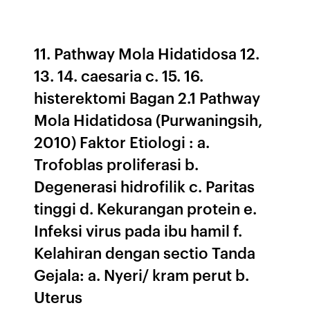
11. Pathway Mola Hidatidosa 12.
13. 14. caesaria c. 15. 16.
histerektomi Bagan 2.1 Pathway
Mola Hidatidosa (Purwaningsih,
2010) Faktor Etiologi : a.
Trofoblas proliferasi b.
Degenerasi hidrofilik c. Paritas
tinggi d. Kekurangan protein e.
Infeksi virus pada ibu hamil f.
Kelahiran dengan sectio Tanda
Gejala: a. Nyeri/ kram perut b.
Uterus