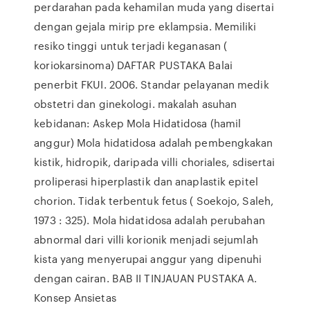
perdarahan pada kehamilan muda yang disertai
dengan gejala mirip pre eklampsia. Memiliki
resiko tinggi untuk terjadi keganasan (
koriokarsinoma) DAFTAR PUSTAKA Balai
penerbit FKUI. 2006. Standar pelayanan medik
obstetri dan ginekologi. makalah asuhan
kebidanan: Askep Mola Hidatidosa (hamil
anggur) Mola hidatidosa adalah pembengkakan
kistik, hidropik, daripada villi choriales, sdisertai
proliperasi hiperplastik dan anaplastik epitel
chorion. Tidak terbentuk fetus ( Soekojo, Saleh,
1973 : 325). Mola hidatidosa adalah perubahan
abnormal dari villi korionik menjadi sejumlah
kista yang menyerupai anggur yang dipenuhi
dengan cairan. BAB II TINJAUAN PUSTAKA A.
Konsep Ansietas