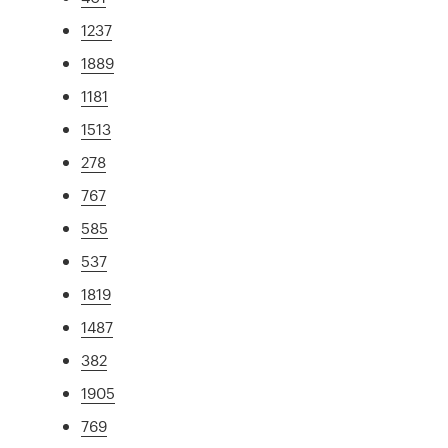
1237
1889
1181
1513
278
767
585
537
1819
1487
382
1905
769