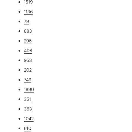
1519
1136
79
883
296
408
953
202
749
1890
351
363
1042
610