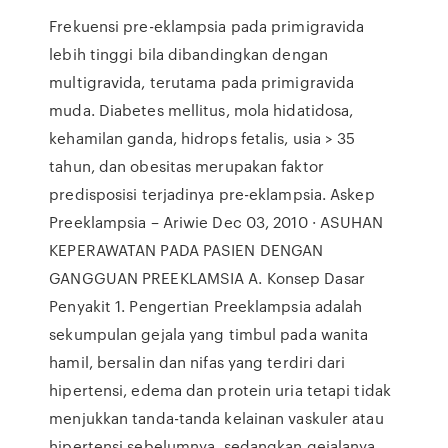
Frekuensi pre-eklampsia pada primigravida
lebih tinggi bila dibandingkan dengan
multigravida, terutama pada primigravida
muda. Diabetes mellitus, mola hidatidosa,
kehamilan ganda, hidrops fetalis, usia > 35
tahun, dan obesitas merupakan faktor
predisposisi terjadinya pre-eklampsia. Askep
Preeklampsia – Ariwie Dec 03, 2010 · ASUHAN
KEPERAWATAN PADA PASIEN DENGAN
GANGGUAN PREEKLAMSIA A. Konsep Dasar
Penyakit 1. Pengertian Preeklampsia adalah
sekumpulan gejala yang timbul pada wanita
hamil, bersalin dan nifas yang terdiri dari
hipertensi, edema dan protein uria tetapi tidak
menjukkan tanda-tanda kelainan vaskuler atau
hipertensi sebelumnya, sedangkan gejalanya …