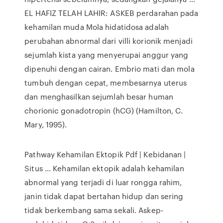
EL HAFIZ TELAH LAHIR: ASKEB perdarahan pada
kehamilan muda Mola hidatidosa adalah
perubahan abnormal dari villi korionik menjadi
sejumlah kista yang menyerupai anggur yang
dipenuhi dengan cairan. Embrio mati dan mola
tumbuh dengan cepat, membesarnya uterus
dan menghasilkan sejumlah besar human
chorionic gonadotropin (hCG) (Hamilton, C.
Mary, 1995).
Pathway Kehamilan Ektopik Pdf | Kebidanan |
Situs ... Kehamilan ektopik adalah kehamilan
abnormal yang terjadi di luar rongga rahim,
janin tidak dapat bertahan hidup dan sering
tidak berkembang sama sekali. Askep-