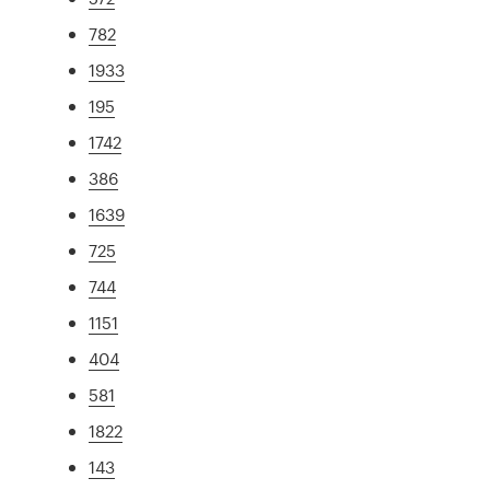
782
1933
195
1742
386
1639
725
744
1151
404
581
1822
143