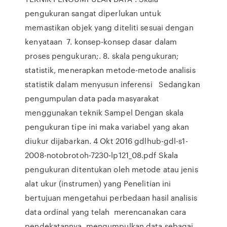
pengukuran sangat diperlukan untuk
memastikan objek yang diteliti sesuai dengan
kenyataan 7. konsep-konsep dasar dalam
proses pengukuran;. 8. skala pengukuran;
statistik, menerapkan metode-metode analisis
statistik dalam menyusun inferensi Sedangkan
pengumpulan data pada masyarakat
menggunakan teknik Sampel Dengan skala
pengukuran tipe ini maka variabel yang akan
diukur dijabarkan. 4 Okt 2016 gdlhub-gdl-s1-
2008-notobrotoh-7230-lp121_08.pdf Skala
pengukuran ditentukan oleh metode atau jenis
alat ukur (instrumen) yang Penelitian ini
bertujuan mengetahui perbedaan hasil analisis
data ordinal yang telah merencanakan cara
pendekatannya, mengumpulkan data sebagai