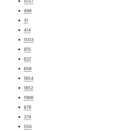
1037
498
31
414
1503
975
622
658
1854
1852
1988
876
374
556