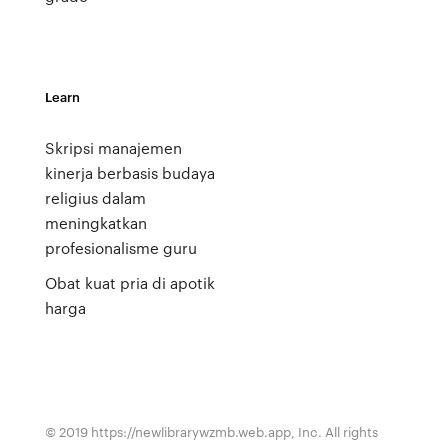
Learn
Skripsi manajemen
kinerja berbasis budaya
religius dalam
meningkatkan
profesionalisme guru
Obat kuat pria di apotik
harga
© 2019 https://newlibrarywzmb.web.app, Inc. All rights