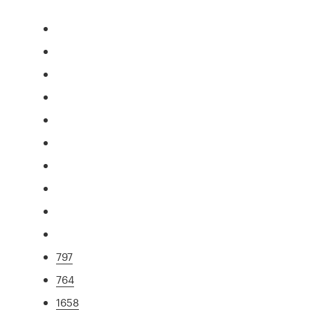
797
764
1658