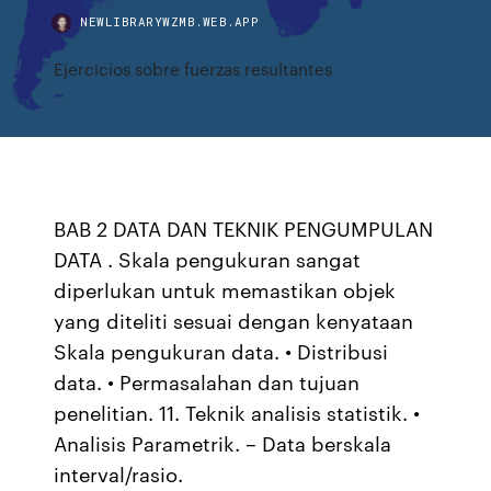
NEWLIBRARYWZMB.WEB.APP
Ejercicios sobre fuerzas resultantes
BAB 2 DATA DAN TEKNIK PENGUMPULAN
DATA . Skala pengukuran sangat
diperlukan untuk memastikan objek
yang diteliti sesuai dengan kenyataan
Skala pengukuran data. • Distribusi
data. • Permasalahan dan tujuan
penelitian. 11. Teknik analisis statistik. •
Analisis Parametrik. – Data berskala
interval/rasio.